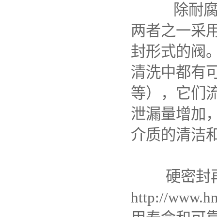
除耐腐蚀的
两者之一采
封形式的阀
清洗中都有
等），它们
泄漏量增加
介质的清洁
硬密封再堆
http://www.hn