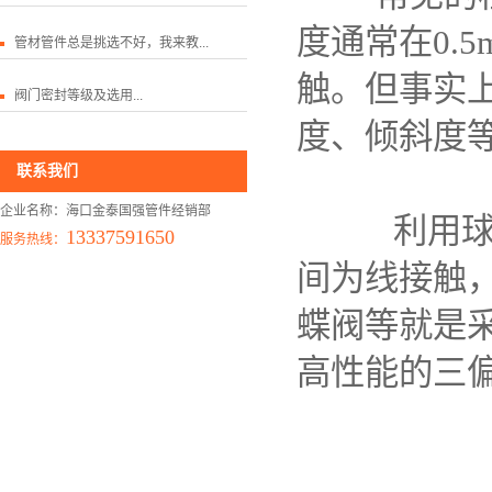
度通常在0.
管材管件总是挑选不好，我来教...
触。但事实
阀门密封等级及选用...
度、倾斜度
联系我们
企业名称：海口金泰国强管件经销部
利用球面的
13337591650
服务热线：
间为线接触
蝶阀等就是采
高性能的三偏