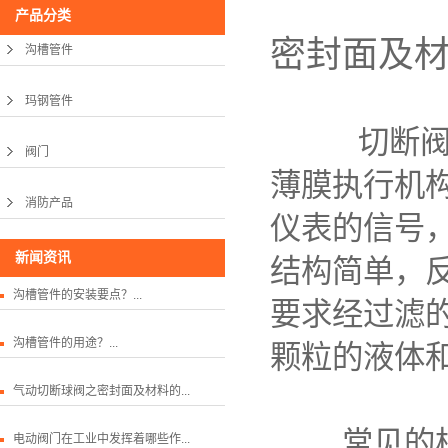
产品分类
密封面及
沟槽管件
玛钢管件
切断阀是自
阀门
薄膜执行机
消防产品
仪表的信号
新闻资讯
结构简单，
沟槽管件的安装要点？...
要求经过滤
沟槽管件的用途？...
颗粒的液体
气动切断球阀之密封面及材料的...
常见的柱塞
电动阀门在工业中发挥着哪些作...