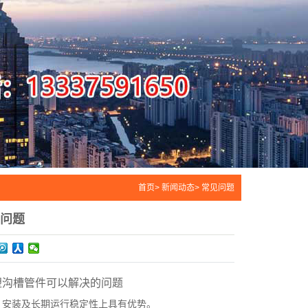
首页> 新闻动态> 常见问题
问题
塑沟槽管件可以解决的问题
、安装及长期运行稳定性上具有优势。