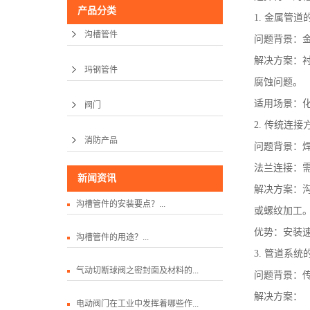
产品分类
1. 金属管
沟槽管件
问题背景：
解决方案：衬
玛钢管件
腐蚀问题。
适用场景：
阀门
2. 传统连
消防产品
问题背景：
法兰连接：
新闻资讯
解决方案：
沟槽管件的安装要点？...
或螺纹加工
优势：安装速
沟槽管件的用途？...
3. 管道系
气动切断球阀之密封面及材料的...
问题背景：
解决方案：
电动阀门在工业中发挥着哪些作...