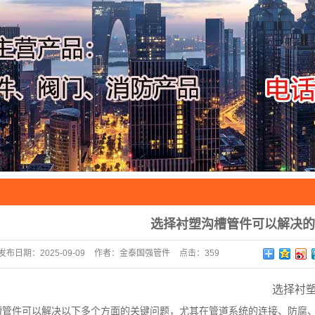
选择衬塑沟槽管件可以解决的
发布日期：
2025-09-09
作者：
金泰国强管件
点击：
359
选择衬
槽管件可以解决以下多个方面的关键问题，尤其在管道系统的连接、防腐