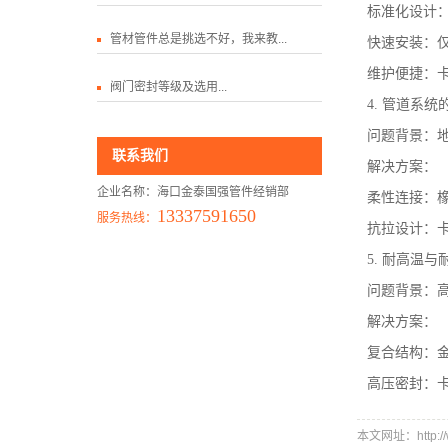
标准化设计
管材管件总是挑选不好，我来教...
快速安装：仅
维护便捷：
阀门密封等级及选用...
4. 管道系
问题背景：
联系我们
解决方案：
企业名称：海口金泰国强管件经销部
柔性连接：
13337591650
服务热线：
抗拉设计：
5. 耐高温与
问题背景：
解决方案：
复合结构：金
高压密封：
本文网址：http://w