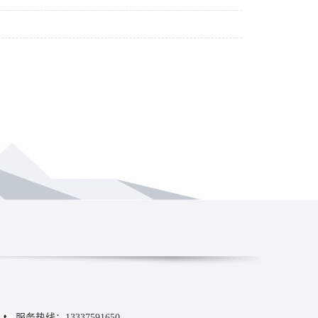
服务热线：13337591650