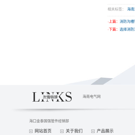
相关标签：
海南
·上篇：
消防沟槽
·下篇：
选择消防
海南电气网
海口金泰国强管件经销部
网站首页
关于我们
产品展示