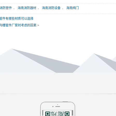
消防管件
，
海南消防器材
，
海南消防设备
，
海南阀门
管件有哪些材质可以选择
沟槽管件厂家时考虑的因素
>