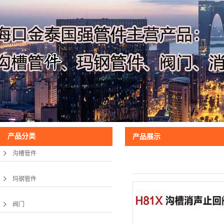
产品分类
产品展示
沟槽管件
玛钢管件
阀门