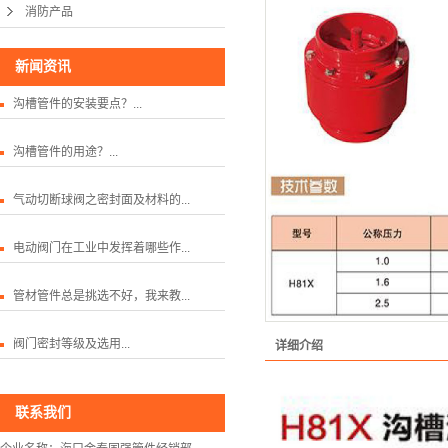
消防产品
新闻资讯
沟槽管件的安装要点？...
沟槽管件的用途？...
气动切断球阀之密封面及材料的...
电动阀门在工业中发挥着哪些作...
管材管件总是挑选不好，我来教...
阀门密封等级及选用...
详细介绍
联系我们