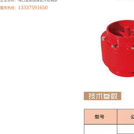
企业名称：海口金泰国强管件经销部
13337591650
服务热线：