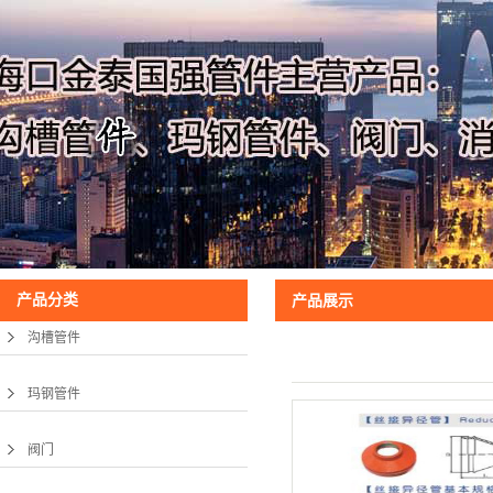
产品分类
产品展示
沟槽管件
玛钢管件
阀门