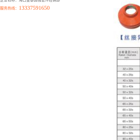
企业名称：海口金泰国强管件经销部
13337591650
服务热线：