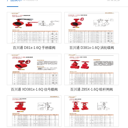
百川通 D81x-1.6Q 手柄碟阀
百川通 D381x-1.6Q 涡轮碟阀
百川通 XD381x-1.6Q 信号蝶阀
百川通 Z85X-1.6Q 暗杆闸阀