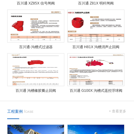
百川通 XZ85X 信号闸阀
百川通 Z81X 明杆闸阀
百川通-沟槽式过滤器
百川通 H81X 沟槽消声止回阀
百川通 沟槽橡胶瓣止回阀
百川通 G100X 沟槽式遥控浮球阀
工程案例
/
+ 查看更多
CASE