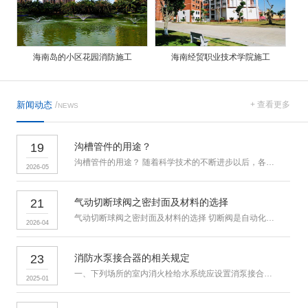
海南岛的小区花园消防施工
海南经贸职业技术学院施工
新闻动态
/
+ 查看更多
NEWS
19
沟槽管件的用途？
沟槽管件的用途？ 随着科学技术的不断进步以后，各行各业也得到了
2026-05
21
气动切断球阀之密封面及材料的选择
气动切断球阀之密封面及材料的选择 切断阀是自动化系统中执行机
2026-04
23
消防水泵接合器的相关规定
一、下列场所的室内消火栓给水系统应设置消泵接合器：1、高层民用建
2025-01