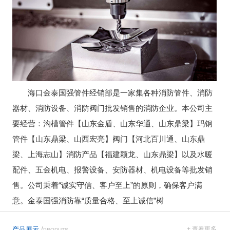
海口金泰国强管件经销部是一家集各种消防管件、消防
器材、消防设备、消防阀门批发销售的消防企业。本公司主
要经营：沟槽管件【山东金盾、山东华通、山东鼎梁】玛钢
管件【山东鼎梁、山西宏亮】阀门【河北百川通、山东鼎
梁、上海志山】消防产品【福建颖龙、山东鼎梁】以及水暖
配件、五金机电、报警设备、安防器材、机电设备等批发销
售。公司秉着“诚实守信、客户至上”的原则，确保客户满
意。金泰国强消防靠“质量合格、至上诚信”树
产品展示
/
+ 查看更多
PRODUTS